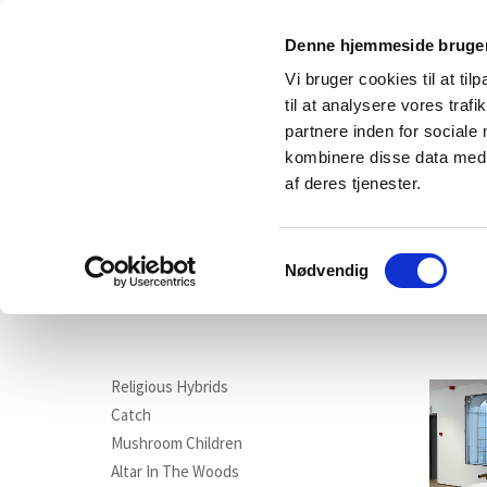
Denne hjemmeside bruger
Vi bruger cookies til at til
til at analysere vores tra
partnere inden for sociale
kombinere disse data med a
af deres tjenester.
Samtykkevalg
main
wor
Nødvendig
Religious Hybrids
Catch
Mushroom Children
Altar In The Woods