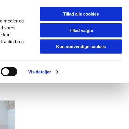
Tillad alle cookies
ale medier og
ed vores
Tillad valgte
re kan
fra din brug
Kun nødvendige cookies
blog
contact
Vis detaljer