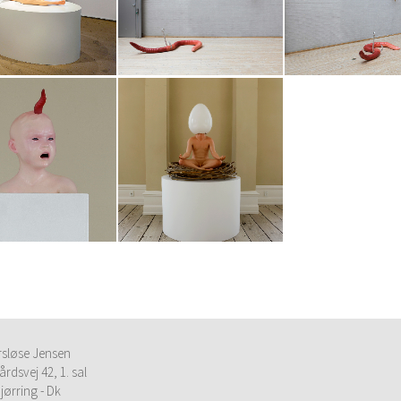
rsløse Jensen
årdsvej 42, 1. sal
jørring - Dk