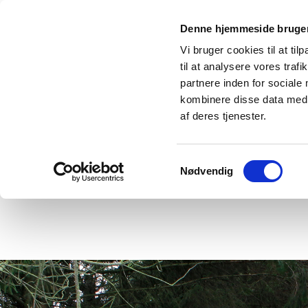
Denne hjemmeside bruger
Vi bruger cookies til at til
til at analysere vores tra
partnere inden for sociale
kombinere disse data med a
af deres tjenester.
Samtykkevalg
main
wor
Nødvendig